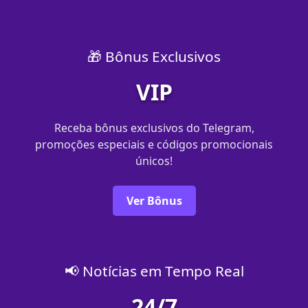
🎁 Bônus Exclusivos
VIP
Receba bônus exclusivos do Telegram,
promoções especiais e códigos promocionais
únicos!
Ver Bônus
📢 Notícias em Tempo Real
24/7