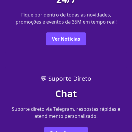
Fique por dentro de todas as novidades,
promoções e eventos da 35M em tempo real!
Ver Notícias
💬 Suporte Direto
Chat
Suporte direto via Telegram, respostas rápidas e
atendimento personalizado!