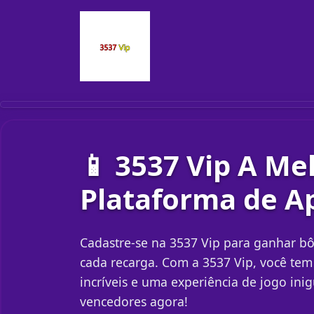
📱 3537 Vip A Me
Plataforma de A
Cadastre-se na 3537 Vip para ganhar b
cada recarga. Com a 3537 Vip, você te
incríveis e uma experiência de jogo inig
vencedores agora!