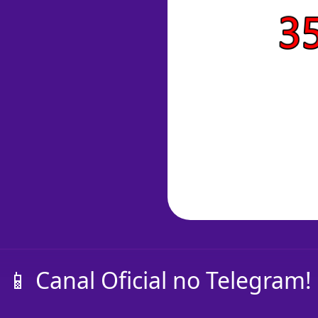
📱 Canal Oficial no Telegram!