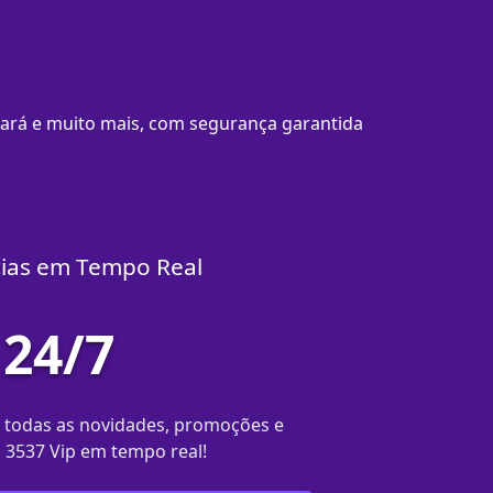
acará e muito mais, com segurança garantida
cias em Tempo Real
24/7
e todas as novidades, promoções e
 3537 Vip em tempo real!