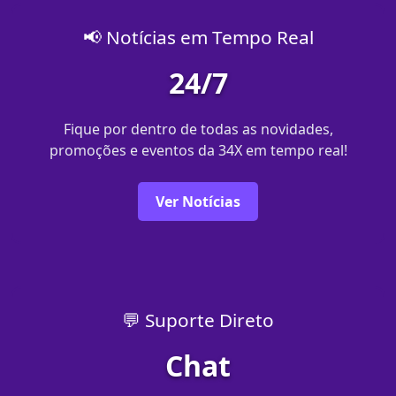
📢 Notícias em Tempo Real
24/7
Fique por dentro de todas as novidades,
promoções e eventos da 34X em tempo real!
Ver Notícias
💬 Suporte Direto
Chat