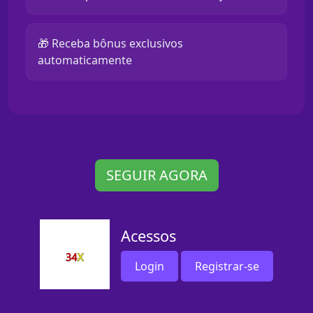
🎁 Receba bônus exclusivos
automaticamente
SEGUIR AGORA
Acessos
Login
Registrar-se