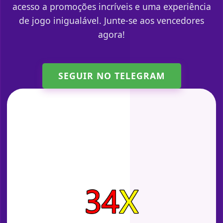
acesso a promoções incríveis e uma experiência
de jogo inigualável. Junte-se aos vencedores
agora!
SEGUIR NO TELEGRAM