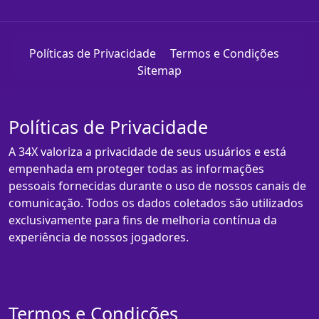
Políticas de Privacidade
Termos e Condições
Sitemap
Políticas de Privacidade
A 34X valoriza a privacidade de seus usuários e está
empenhada em proteger todas as informações
pessoais fornecidas durante o uso de nossos canais de
comunicação. Todos os dados coletados são utilizados
exclusivamente para fins de melhoria contínua da
experiência de nossos jogadores.
Termos e Condições