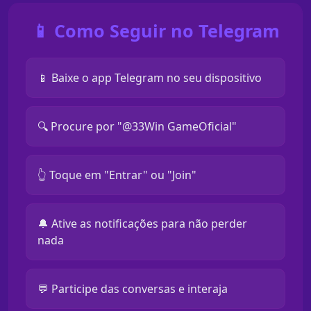
📱 Como Seguir no Telegram
📱 Baixe o app Telegram no seu dispositivo
🔍 Procure por "@33Win GameOficial"
👆 Toque em "Entrar" ou "Join"
🔔 Ative as notificações para não perder
nada
💬 Participe das conversas e interaja