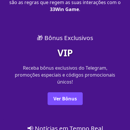
são as regras que regem as suas interações com o
33Win Game
.
🎁 Bônus Exclusivos
VIP
Receba bônus exclusivos do Telegram,
promoções especiais e códigos promocionais
únicos!
Ver Bônus
📢 Notícias em Tempo Real