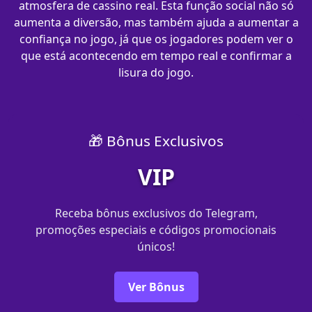
atmosfera de cassino real. Esta função social não só
aumenta a diversão, mas também ajuda a aumentar a
confiança no jogo, já que os jogadores podem ver o
que está acontecendo em tempo real e confirmar a
lisura do jogo.
🎁 Bônus Exclusivos
VIP
Receba bônus exclusivos do Telegram,
promoções especiais e códigos promocionais
únicos!
Ver Bônus