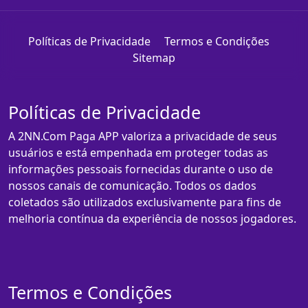
Políticas de Privacidade
Termos e Condições
Sitemap
Políticas de Privacidade
A 2NN.Com Paga APP valoriza a privacidade de seus
usuários e está empenhada em proteger todas as
informações pessoais fornecidas durante o uso de
nossos canais de comunicação. Todos os dados
coletados são utilizados exclusivamente para fins de
melhoria contínua da experiência de nossos jogadores.
Termos e Condições