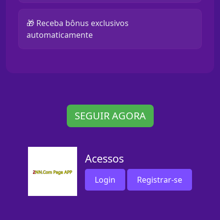
🎁 Receba bônus exclusivos
automaticamente
SEGUIR AGORA
Acessos
Login
Registrar-se