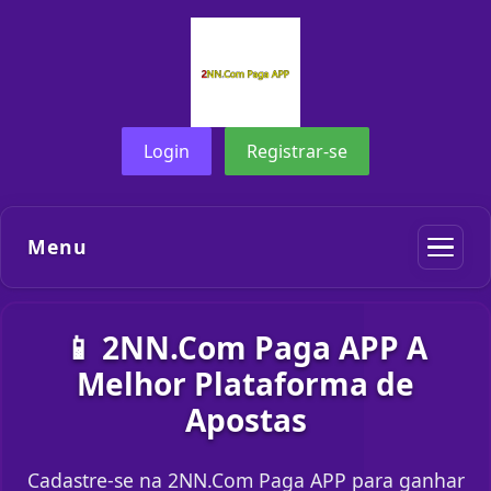
Login
Registrar-se
Menu
📱 2NN.Com Paga APP A
Melhor Plataforma de
Apostas
Cadastre-se na 2NN.Com Paga APP para ganhar