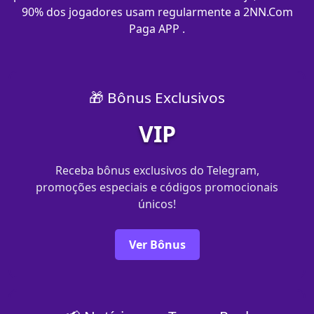
90% dos jogadores usam regularmente a 2NN.Com
Paga APP .
🎁 Bônus Exclusivos
VIP
Receba bônus exclusivos do Telegram,
promoções especiais e códigos promocionais
únicos!
Ver Bônus