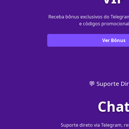
Receba bônus exclusivos do Telegra
e códigos promocionai
Ver Bônus
💬 Suporte Di
Cha
Suporte direto via Telegram, r