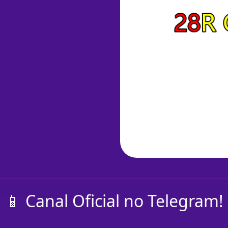
📱 Canal Oficial no Telegram!