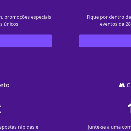
m, promoções especiais
Fique por dentro d
s únicos!
eventos da 28
reto
👥 
t
espostas rápidas e
Junte-se a uma com