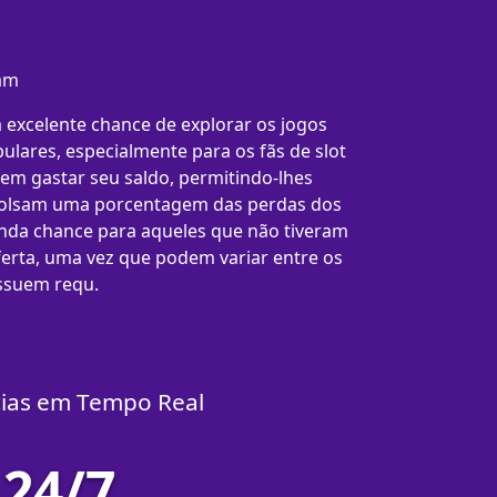
ram
excelente chance de explorar os jogos
ulares, especialmente para os fãs de slot
em gastar seu saldo, permitindo-lhes
mbolsam uma porcentagem das perdas dos
unda chance para aqueles que não tiveram
ferta, uma vez que podem variar entre os
ossuem requ.
cias em Tempo Real
24/7