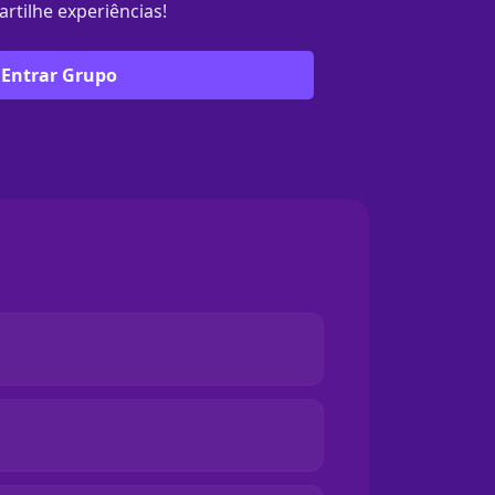
rtilhe experiências!
Entrar Grupo