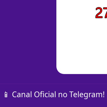
📱 Canal Oficial no Telegram!