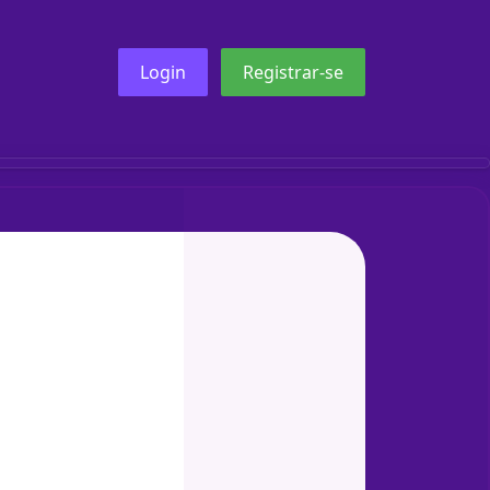
Login
Registrar-se