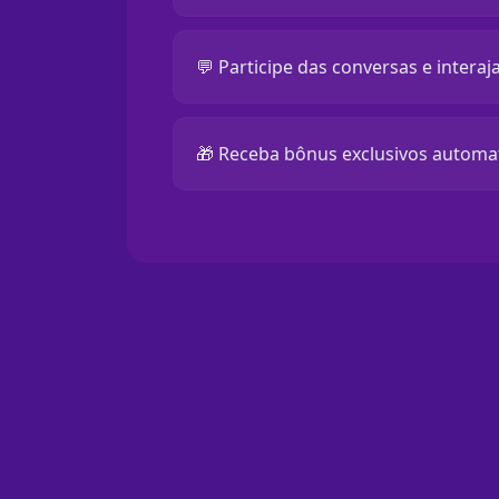
💬 Participe das conversas e interaj
🎁 Receba bônus exclusivos autom