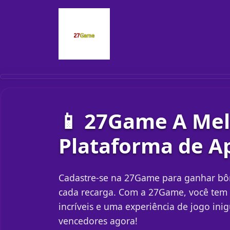
📱 27Game A Me
Plataforma de A
Cadastre-se na 27Game para ganhar bô
cada recarga. Com a 27Game, você tem
incríveis e uma experiência de jogo inig
vencedores agora!