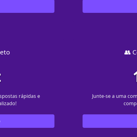
reto
👥 
t
espostas rápidas e
Junte-se a uma com
lizado!
compa
e