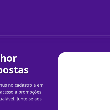
lhor
postas
nus no cadastro e em
 acesso a promoções
ualável. Junte-se aos