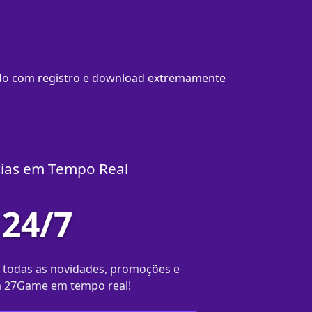
odo com registro e download extremamente
cias em Tempo Real
24/7
e todas as novidades, promoções e
a 27Game em tempo real!