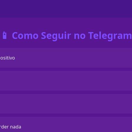
📱 Como Seguir no Telegram
ositivo
erder nada