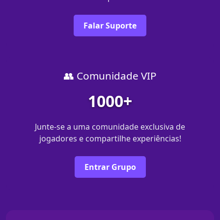
Falar Suporte
👥 Comunidade VIP
1000+
Junte-se a uma comunidade exclusiva de
jogadores e compartilhe experiências!
Entrar Grupo