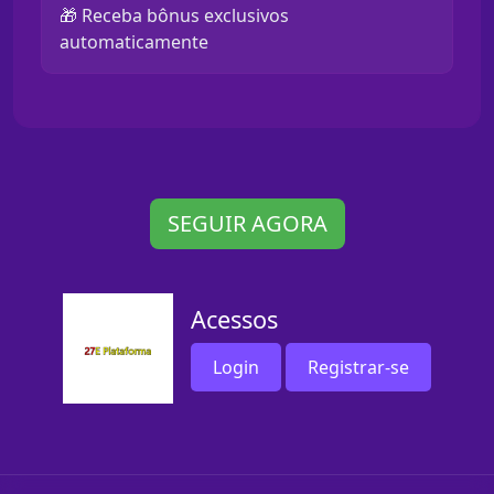
🎁 Receba bônus exclusivos
automaticamente
SEGUIR AGORA
Acessos
Login
Registrar-se