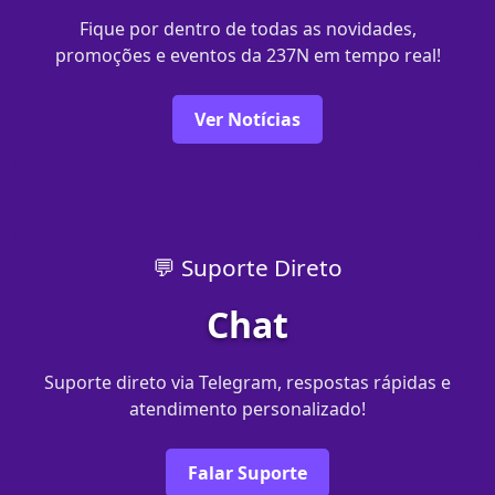
Fique por dentro de todas as novidades,
promoções e eventos da 237N em tempo real!
Ver Notícias
💬 Suporte Direto
Chat
Suporte direto via Telegram, respostas rápidas e
atendimento personalizado!
Falar Suporte