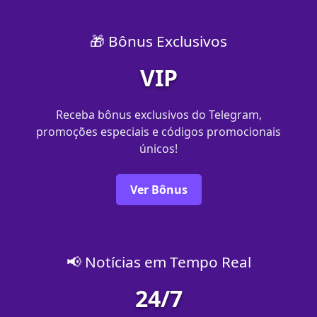
🎁 Bônus Exclusivos
VIP
Receba bônus exclusivos do Telegram,
promoções especiais e códigos promocionais
únicos!
Ver Bônus
📢 Notícias em Tempo Real
24/7