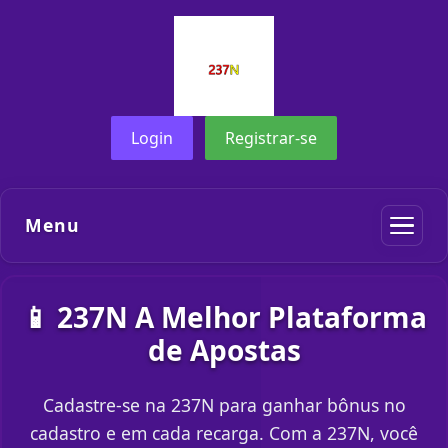
Login
Registrar-se
Menu
📱 237N A Melhor Plataforma
de Apostas
Cadastre-se na 237N para ganhar bônus no
cadastro e em cada recarga. Com a 237N, você