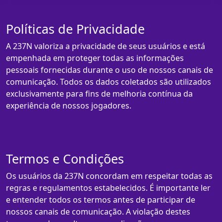
Políticas de Privacidade
A 237N valoriza a privacidade de seus usuários e está
empenhada em proteger todas as informações
pessoais fornecidas durante o uso de nossos canais de
comunicação. Todos os dados coletados são utilizados
exclusivamente para fins de melhoria contínua da
experiência de nossos jogadores.
Termos e Condições
Os usuários da 237N concordam em respeitar todas as
regras e regulamentos estabelecidos. É importante ler
e entender todos os termos antes de participar de
nossos canais de comunicação. A violação destes