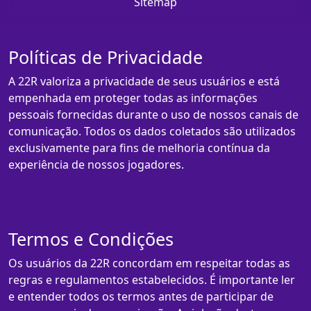
Sitemap
Políticas de Privacidade
A 22R valoriza a privacidade de seus usuários e está
empenhada em proteger todas as informações
pessoais fornecidas durante o uso de nossos canais de
comunicação. Todos os dados coletados são utilizados
exclusivamente para fins de melhoria contínua da
experiência de nossos jogadores.
Termos e Condições
Os usuários da 22R concordam em respeitar todas as
regras e regulamentos estabelecidos. É importante ler
e entender todos os termos antes de participar de