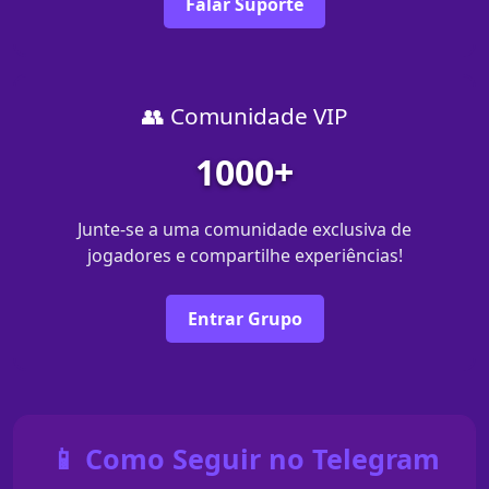
Falar Suporte
👥 Comunidade VIP
1000+
Junte-se a uma comunidade exclusiva de
jogadores e compartilhe experiências!
Entrar Grupo
📱 Como Seguir no Telegram