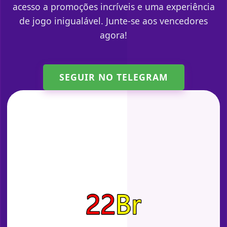
acesso a promoções incríveis e uma experiência
de jogo inigualável. Junte-se aos vencedores
agora!
SEGUIR NO TELEGRAM