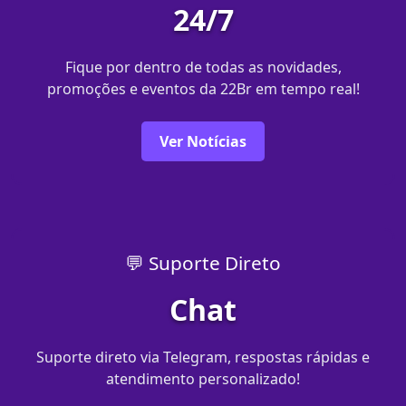
24/7
Fique por dentro de todas as novidades,
promoções e eventos da 22Br em tempo real!
Ver Notícias
💬 Suporte Direto
Chat
Suporte direto via Telegram, respostas rápidas e
atendimento personalizado!