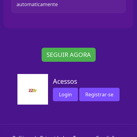
automaticamente
SEGUIR AGORA
Acessos
Login
Registrar-se