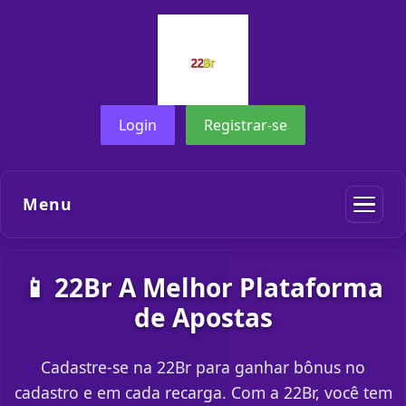
Login
Registrar-se
Menu
📱 22Br A Melhor Plataforma
de Apostas
Cadastre-se na 22Br para ganhar bônus no
cadastro e em cada recarga. Com a 22Br, você tem