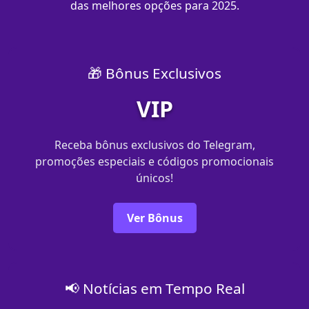
das melhores opções para 2025.
🎁 Bônus Exclusivos
VIP
Receba bônus exclusivos do Telegram,
promoções especiais e códigos promocionais
únicos!
Ver Bônus
📢 Notícias em Tempo Real