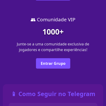
👥 Comunidade VIP
1000+
Junte-se a uma comunidade exclusiva de
jogadores e compartilhe experiências!
Entrar Grupo
📱 Como Seguir no Telegram