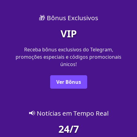
🎁 Bônus Exclusivos
VIP
Receba bônus exclusivos do Telegram,
promoções especiais e códigos promocionais
únicos!
Ver Bônus
📢 Notícias em Tempo Real
24/7