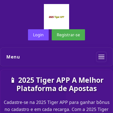
Login
Registrar-se
Menu
📱 2025 Tiger APP A Melhor
Plataforma de Apostas
Cadastre-se na 2025 Tiger APP para ganhar bônus
no cadastro e em cada recarga. Com a 2025 Tiger