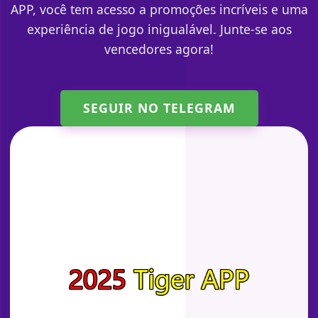
APP, você tem acesso a promoções incríveis e uma
experiência de jogo inigualável. Junte-se aos
vencedores agora!
SEGUIR NO TELEGRAM