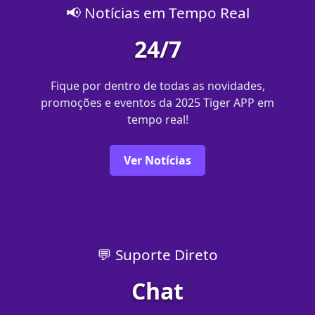
📢 Notícias em Tempo Real
24/7
Fique por dentro de todas as novidades,
promoções e eventos da 2025 Tiger APP em
tempo real!
Ver Notícias
💬 Suporte Direto
Chat