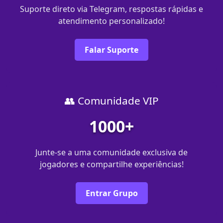
Suporte direto via Telegram, respostas rápidas e
atendimento personalizado!
Falar Suporte
👥 Comunidade VIP
1000+
Junte-se a uma comunidade exclusiva de
jogadores e compartilhe experiências!
Entrar Grupo