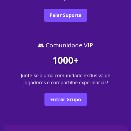
Falar Suporte
👥 Comunidade VIP
1000+
Junte-se a uma comunidade exclusiva de
jogadores e compartilhe experiências!
Entrar Grupo