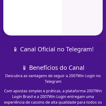
📱 Canal Oficial no Telegram!
📱 Benefícios do Canal
Descubra as vantagens de seguir a 2007Win Login no
Telegram
Com apostas simples e práticas, a plataforma 2007Win
Login Brasil e a 2007Win Login entregam uma
experiência de cassino de alta qualidade para todos os