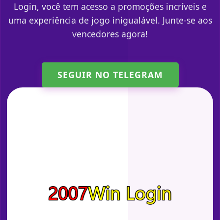
Login, você tem acesso a promoções incríveis e
uma experiência de jogo inigualável. Junte-se aos
vencedores agora!
SEGUIR NO TELEGRAM