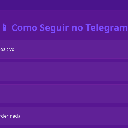
📱 Como Seguir no Telegram
ositivo
erder nada