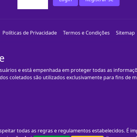
Políticas de Privacidade
Termos e Condições
Sitemap
de
 usuários e está empenhada em proteger todas as informaçõ
os coletados são utilizados exclusivamente para fins de m
eitar todas as regras e regulamentos estabelecidos. É im