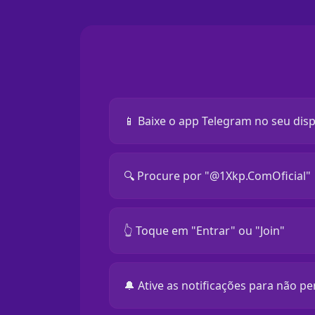
📱 Baixe o app Telegram no seu disp
🔍 Procure por "@1Xkp.ComOficial"
👆 Toque em "Entrar" ou "Join"
🔔 Ative as notificações para não p