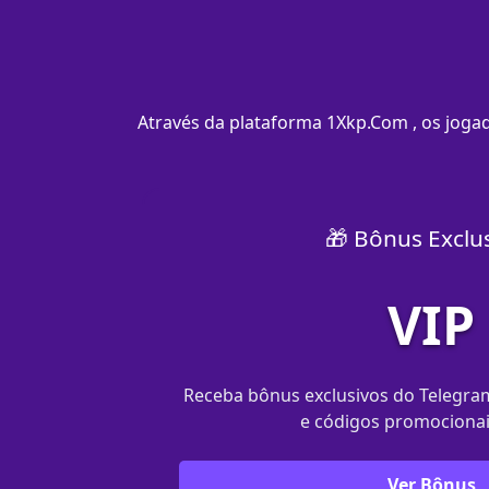
Através da plataforma 1Xkp.Com , os jogad
🎁 Bônus Exclu
VIP
Receba bônus exclusivos do Telegra
e códigos promocionai
Ver Bônus