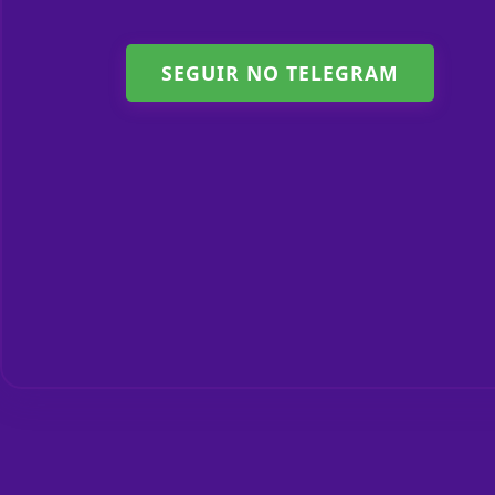
SEGUIR NO TELEGRAM