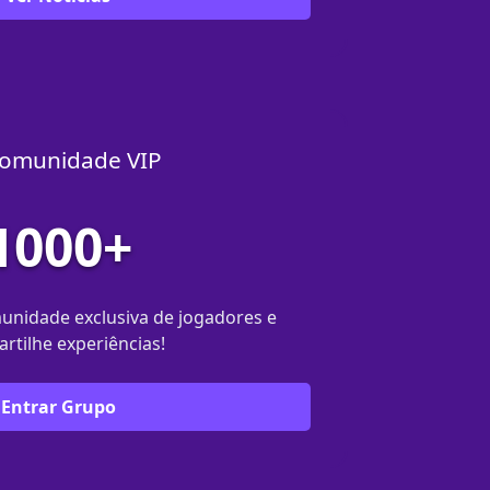
Comunidade VIP
1000+
unidade exclusiva de jogadores e
rtilhe experiências!
Entrar Grupo