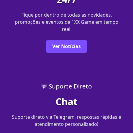
Fique por dentro de todas as novidades,
promoções e eventos da 1XX Game em tempo
real!
Ver Notícias
💬 Suporte Direto
Chat
Suporte direto via Telegram, respostas rápidas e
atendimento personalizado!