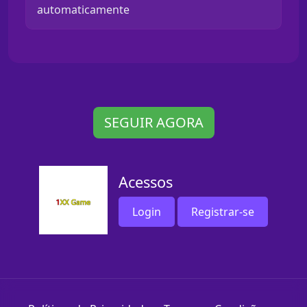
automaticamente
SEGUIR AGORA
Acessos
Login
Registrar-se