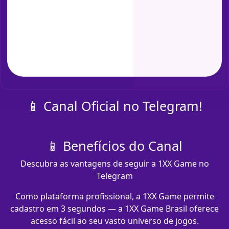
📱 Canal Oficial no Telegram!
📱 Benefícios do Canal
Descubra as vantagens de seguir a 1XX Game no
Telegram
Como plataforma profissional, a 1XX Game permite
cadastro em 3 segundos — a 1XX Game Brasil oferece
acesso fácil ao seu vasto universo de jogos.