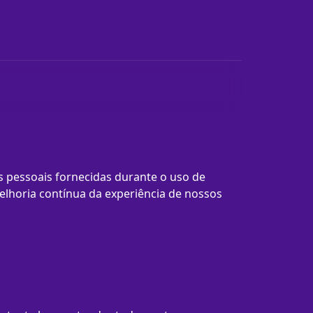
s pessoais fornecidas durante o uso de
elhoria contínua da experiência de nossos