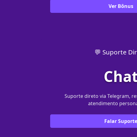
Ver Bônus
💬 Suporte Di
Cha
Suporte direto via Telegram, r
atendimento persona
Falar Suport