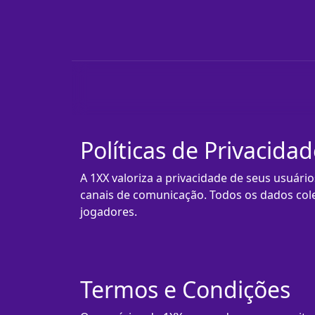
Políticas de Privacida
A 1XX valoriza a privacidade de seus usuár
canais de comunicação. Todos os dados cole
jogadores.
Termos e Condições