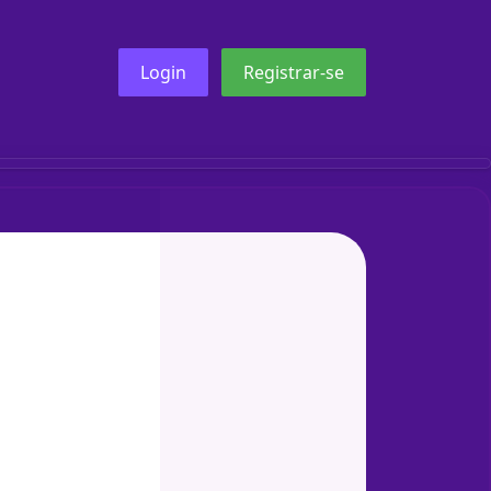
Login
Registrar-se