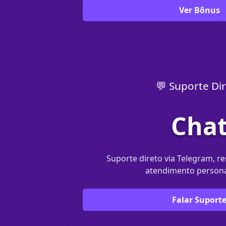
Ver Bônus
💬 Suporte Di
Cha
Suporte direto via Telegram, r
atendimento persona
Falar Suport