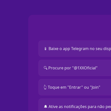
📱 Baixe o app Telegram no seu disp
🔍 Procure por "@1XXOficial"
👆 Toque em "Entrar" ou "Join"
🔔 Ative as notificações para não p