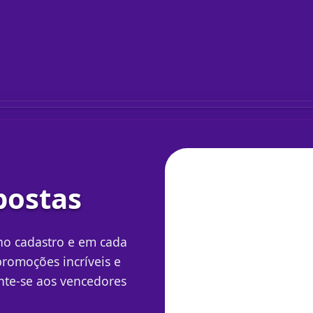
postas
no cadastro e em cada
promoções incríveis e
unte-se aos vencedores