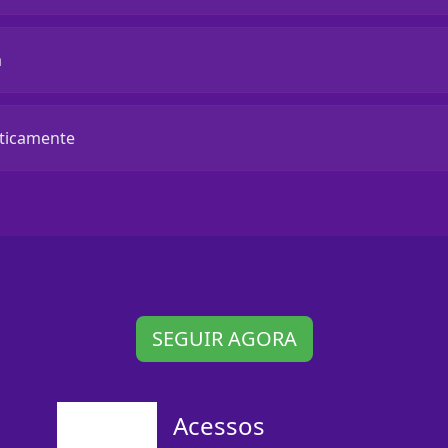
a
aticamente
SEGUIR AGORA
Acessos