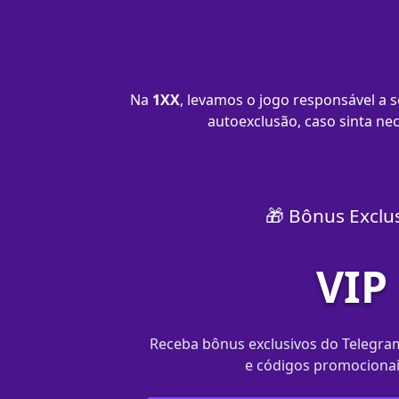
Na
1XX
, levamos o jogo responsável a 
autoexclusão, caso sinta nec
🎁 Bônus Exclu
VIP
Receba bônus exclusivos do Telegra
e códigos promocionai