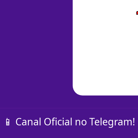
📱 Canal Oficial no Telegram!