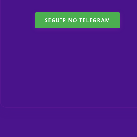
SEGUIR NO TELEGRAM