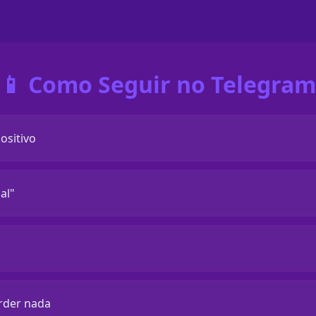
📱 Como Seguir no Telegram
ositivo
al"
erder nada