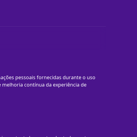
mações pessoais fornecidas durante o uso
e melhoria contínua da experiência de