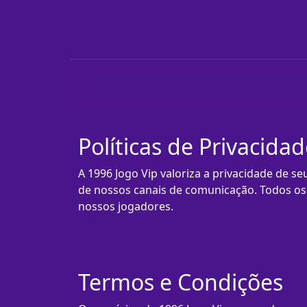
Políticas de Privacida
A 1996 Jogo Vip valoriza a privacidade de 
de nossos canais de comunicação. Todos os 
nossos jogadores.
Termos e Condições