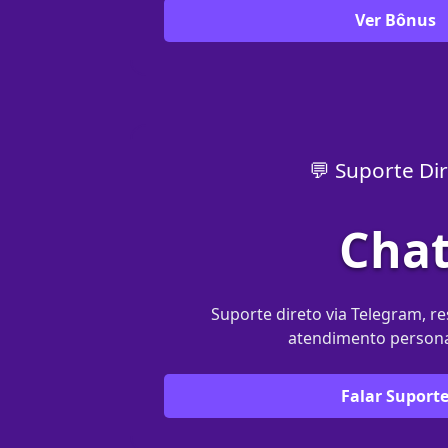
Ver Bônus
💬 Suporte Di
Cha
Suporte direto via Telegram, r
atendimento persona
Falar Suport