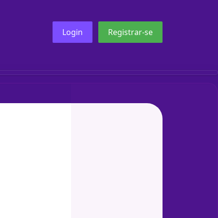
Login
Registrar-se