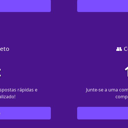
reto
👥 
t
espostas rápidas e
Junte-se a uma com
lizado!
compa
e