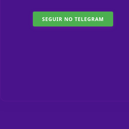
SEGUIR NO TELEGRAM