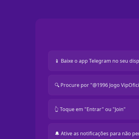
📱 Baixe o app Telegram no seu disp
🔍 Procure por "@1996 Jogo VipOfici
👆 Toque em "Entrar" ou "Join"
🔔 Ative as notificações para não p