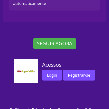
automaticamente
SEGUIR AGORA
Acessos
Login
Registrar-se