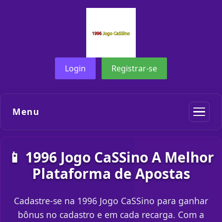
Login
Registrar-se
Menu
📱 1996 Jogo CaSSino A Melhor
Plataforma de Apostas
Cadastre-se na 1996 Jogo CaSSino para ganhar
bônus no cadastro e em cada recarga. Com a