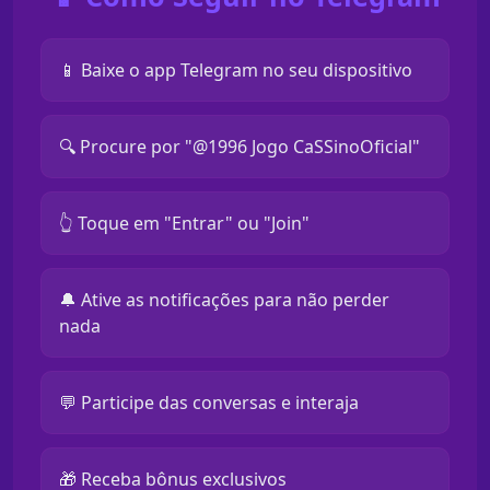
📱 Baixe o app Telegram no seu dispositivo
🔍 Procure por "@1996 Jogo CaSSinoOficial"
👆 Toque em "Entrar" ou "Join"
🔔 Ative as notificações para não perder
nada
💬 Participe das conversas e interaja
🎁 Receba bônus exclusivos