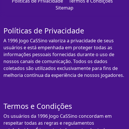
Políticas de Privacidade
Termos e Condições
Sitemap
Políticas de Privacidade
A 1996 Jogo CaSSino valoriza a privacidade de seus
usuários e está empenhada em proteger todas as
informações pessoais fornecidas durante o uso de
nossos canais de comunicação. Todos os dados
coletados são utilizados exclusivamente para fins de
melhoria contínua da experiência de nossos jogadores.
Termos e Condições
Os usuários da 1996 Jogo CaSSino concordam em
respeitar todas as regras e regulamentos