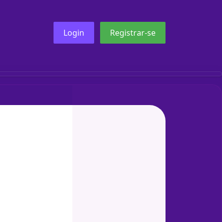
Login
Registrar-se