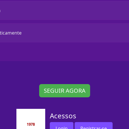
a
aticamente
SEGUIR AGORA
Acessos
Login
Registrar-se