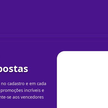
postas
 no cadastro e em cada
 promoções incríveis e
unte-se aos vencedores