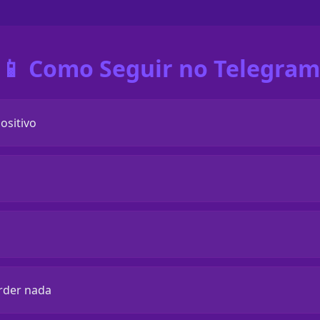
📱 Como Seguir no Telegram
ositivo
erder nada