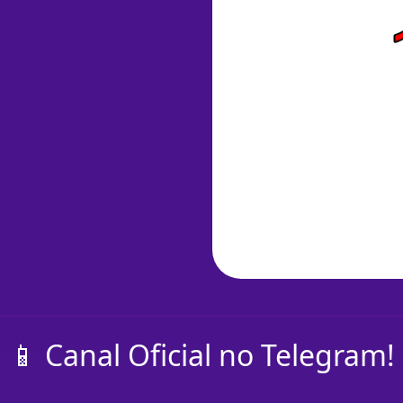
📱 Canal Oficial no Telegram!