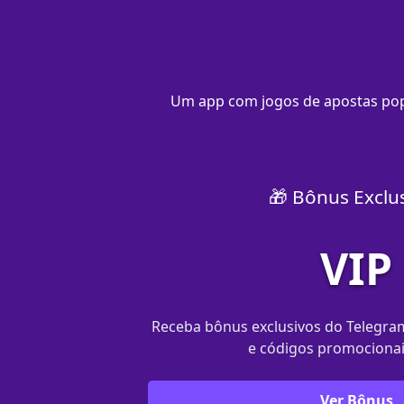
Um app com jogos de apostas popul
🎁 Bônus Exclu
VIP
Receba bônus exclusivos do Telegra
e códigos promocionai
Ver Bônus