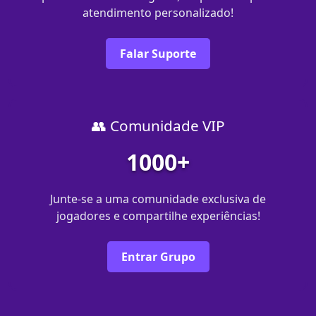
atendimento personalizado!
Falar Suporte
👥 Comunidade VIP
1000+
Junte-se a uma comunidade exclusiva de
jogadores e compartilhe experiências!
Entrar Grupo