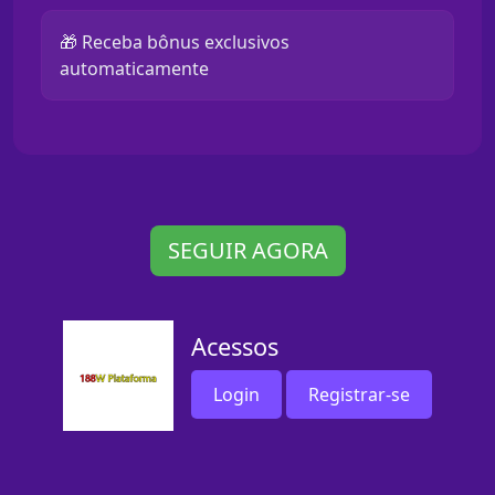
🎁 Receba bônus exclusivos
automaticamente
SEGUIR AGORA
Acessos
Login
Registrar-se