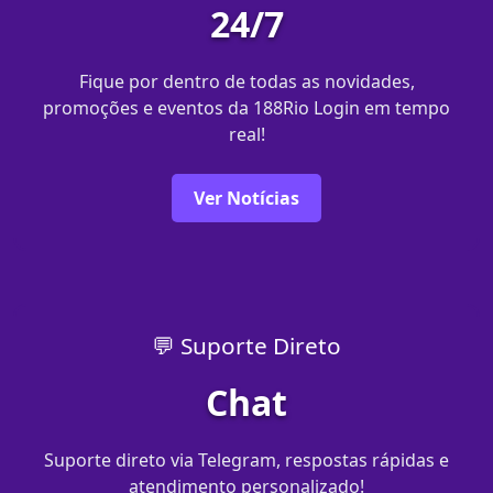
24/7
Fique por dentro de todas as novidades,
promoções e eventos da 188Rio Login em tempo
real!
Ver Notícias
💬 Suporte Direto
Chat
Suporte direto via Telegram, respostas rápidas e
atendimento personalizado!