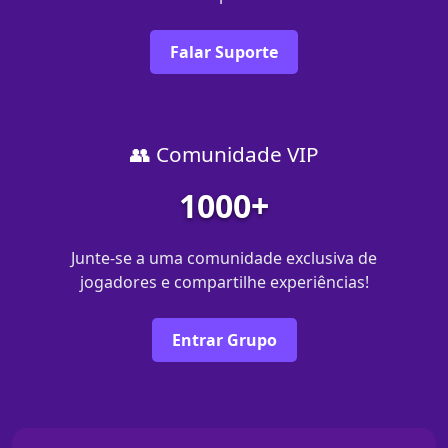
Falar Suporte
👥 Comunidade VIP
1000+
Junte-se a uma comunidade exclusiva de
jogadores e compartilhe experiências!
Entrar Grupo