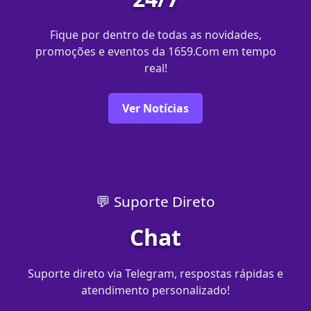
Fique por dentro de todas as novidades,
promoções e eventos da 1659.Com em tempo
real!
Ver Notícias
💬 Suporte Direto
Chat
Suporte direto via Telegram, respostas rápidas e
atendimento personalizado!