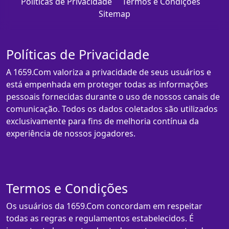
Políticas de Privacidade
Termos e Condições
Sitemap
Políticas de Privacidade
A 1659.Com valoriza a privacidade de seus usuários e
está empenhada em proteger todas as informações
pessoais fornecidas durante o uso de nossos canais de
comunicação. Todos os dados coletados são utilizados
exclusivamente para fins de melhoria contínua da
experiência de nossos jogadores.
Termos e Condições
Os usuários da 1659.Com concordam em respeitar
todas as regras e regulamentos estabelecidos. É