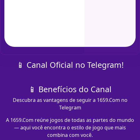
📱 Canal Oficial no Telegram!
📱 Benefícios do Canal
Descubra as vantagens de seguir a 1659.Com no
Telegram
A 1659.Com reúne jogos de todas as partes do mundo
— aqui você encontra o estilo de jogo que mais
combina com você.