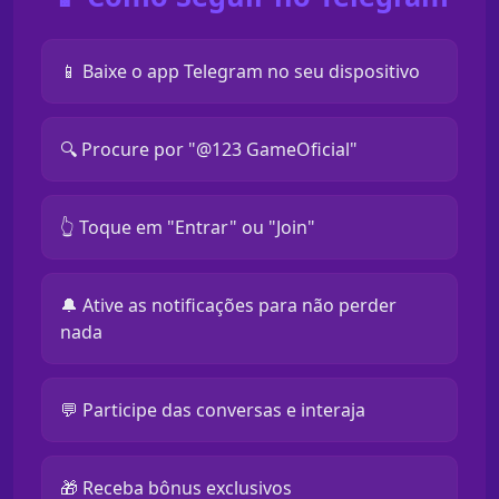
📱 Baixe o app Telegram no seu dispositivo
🔍 Procure por "@123 GameOficial"
👆 Toque em "Entrar" ou "Join"
🔔 Ative as notificações para não perder
nada
💬 Participe das conversas e interaja
🎁 Receba bônus exclusivos