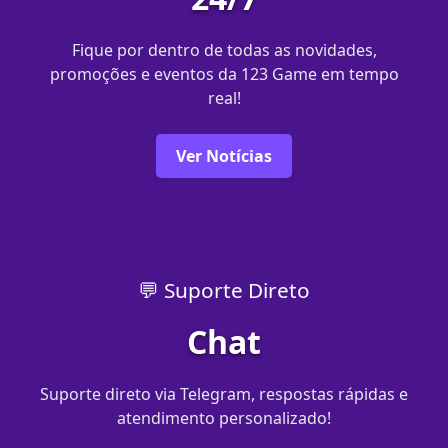
Fique por dentro de todas as novidades,
promoções e eventos da 123 Game em tempo
real!
Ver Notícias
💬 Suporte Direto
Chat
Suporte direto via Telegram, respostas rápidas e
atendimento personalizado!