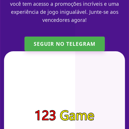
você tem acesso a promoções incríveis e uma
experiência de jogo inigualável. Junte-se aos
vencedores agora!
SEGUIR NO TELEGRAM