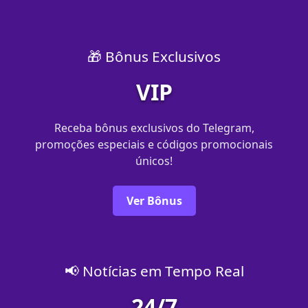
🎁 Bônus Exclusivos
VIP
Receba bônus exclusivos do Telegram,
promoções especiais e códigos promocionais
únicos!
Ver Bônus
📢 Notícias em Tempo Real
24/7