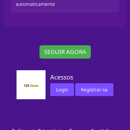
automaticamente
SEGUIR AGORA
Acessos
Login
Registrar-se