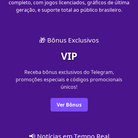
completo, com jogos licenciados, gráficos de última
geração, e suporte total ao público brasileiro.
🎁 Bônus Exclusivos
VIP
Receba bônus exclusivos do Telegram,
promoções especiais e códigos promocionais
únicos!
Ver Bônus
📢 Notícias em Tempo Real