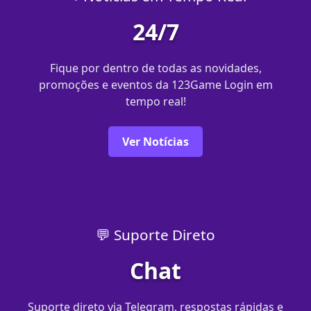
24/7
Fique por dentro de todas as novidades,
promoções e eventos da 123Game Login em
tempo real!
Ver Notícias
💬 Suporte Direto
Chat
Suporte direto via Telegram, respostas rápidas e