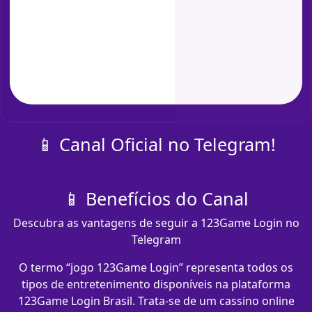
📱 Canal Oficial no Telegram!
📱 Benefícios do Canal
Descubra as vantagens de seguir a 123Game Login no
Telegram
O termo “jogo 123Game Login” representa todos os
tipos de entretenimento disponíveis na plataforma
123Game Login Brasil. Trata-se de um cassino online