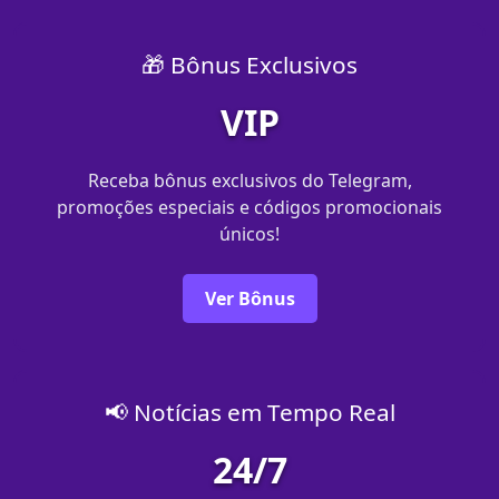
🎁 Bônus Exclusivos
VIP
Receba bônus exclusivos do Telegram,
promoções especiais e códigos promocionais
únicos!
Ver Bônus
📢 Notícias em Tempo Real
24/7