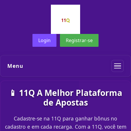
Login
Registrar-se
Menu
📱 11Q A Melhor Plataforma
de Apostas
Cadastre-se na 11Q para ganhar bônus no
cadastro e em cada recarga. Com a 11Q, você tem