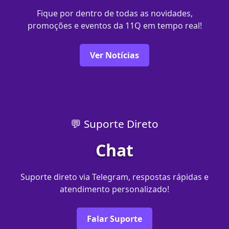
Fique por dentro de todas as novidades,
promoções e eventos da 11Q em tempo real!
Ver Notícias
💬 Suporte Direto
Chat
Suporte direto via Telegram, respostas rápidas e
atendimento personalizado!
Falar Suporte