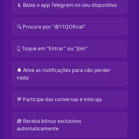
📱 Baixe o app Telegram no seu dispositivo
🔍 Procure por "@11QOficial"
👆 Toque em "Entrar" ou "Join"
🔔 Ative as notificações para não perder
nada
💬 Participe das conversas e interaja
🎁 Receba bônus exclusivos
automaticamente