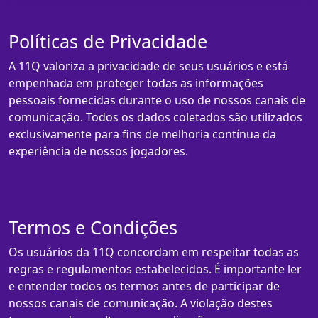
Políticas de Privacidade
A 11Q valoriza a privacidade de seus usuários e está
empenhada em proteger todas as informações
pessoais fornecidas durante o uso de nossos canais de
comunicação. Todos os dados coletados são utilizados
exclusivamente para fins de melhoria contínua da
experiência de nossos jogadores.
Termos e Condições
Os usuários da 11Q concordam em respeitar todas as
regras e regulamentos estabelecidos. É importante ler
e entender todos os termos antes de participar de
nossos canais de comunicação. A violação destes