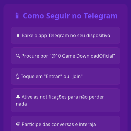
📱 Como Seguir no Telegram
📱 Baixe o app Telegram no seu dispositivo
🔍 Procure por "@10 Game DownloadOficial"
👆 Toque em "Entrar" ou "Join"
🔔 Ative as notificações para não perder
nada
💬 Participe das conversas e interaja