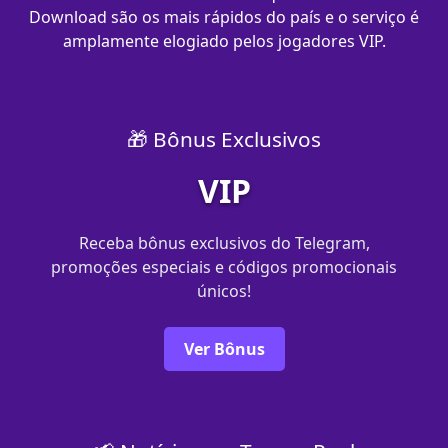
Download são os mais rápidos do país e o serviço é
amplamente elogiado pelos jogadores VIP.
🎁 Bônus Exclusivos
VIP
Receba bônus exclusivos do Telegram,
promoções especiais e códigos promocionais
únicos!
Ver Bônus