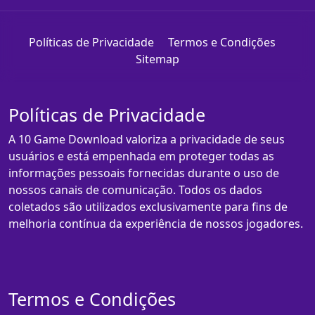
Políticas de Privacidade
Termos e Condições
Sitemap
Políticas de Privacidade
A 10 Game Download valoriza a privacidade de seus
usuários e está empenhada em proteger todas as
informações pessoais fornecidas durante o uso de
nossos canais de comunicação. Todos os dados
coletados são utilizados exclusivamente para fins de
melhoria contínua da experiência de nossos jogadores.
Termos e Condições