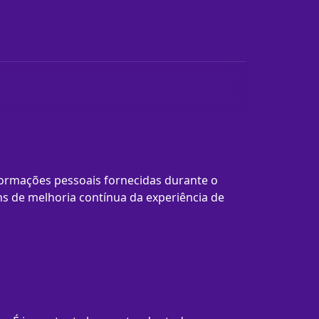
formações pessoais fornecidas durante o
ns de melhoria contínua da experiência de