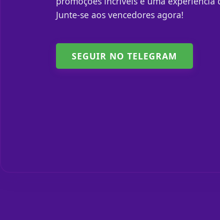
promoções incríveis e uma experiência d
Junte-se aos vencedores agora!
SEGUIR NO TELEGRAM