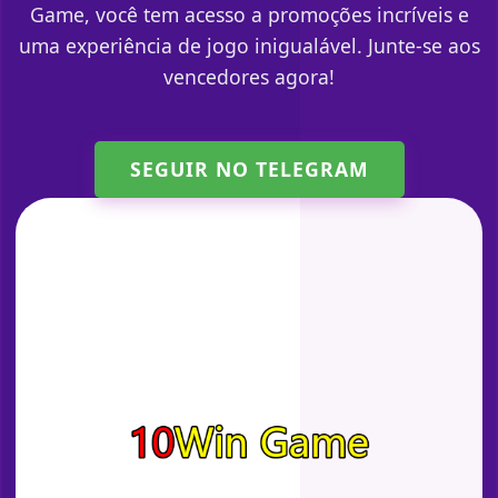
Game, você tem acesso a promoções incríveis e
uma experiência de jogo inigualável. Junte-se aos
vencedores agora!
SEGUIR NO TELEGRAM