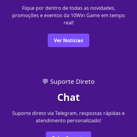
Fique por dentro de todas as novidades,
promoções e eventos da 10Win Game em tempo
real!
Ver Notícias
💬 Suporte Direto
Chat
Suporte direto via Telegram, respostas rápidas e
atendimento personalizado!