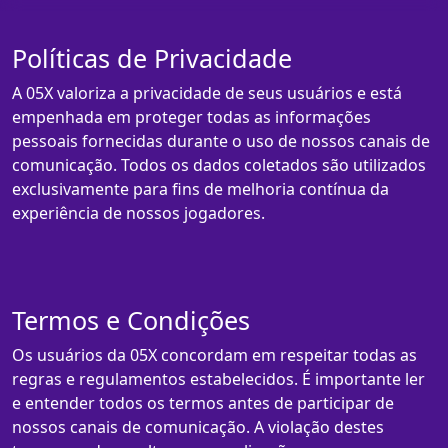
Políticas de Privacidade
A 05X valoriza a privacidade de seus usuários e está
empenhada em proteger todas as informações
pessoais fornecidas durante o uso de nossos canais de
comunicação. Todos os dados coletados são utilizados
exclusivamente para fins de melhoria contínua da
experiência de nossos jogadores.
Termos e Condições
Os usuários da 05X concordam em respeitar todas as
regras e regulamentos estabelecidos. É importante ler
e entender todos os termos antes de participar de
nossos canais de comunicação. A violação destes