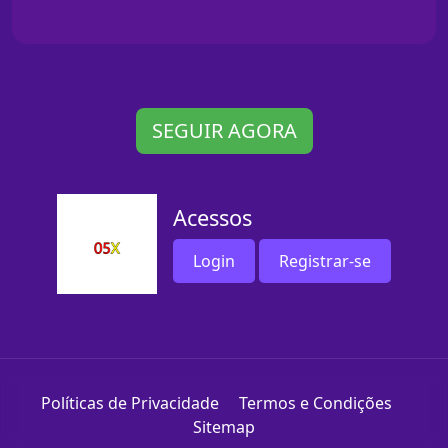
SEGUIR AGORA
Acessos
Login
Registrar-se
Políticas de Privacidade
Termos e Condições
Sitemap