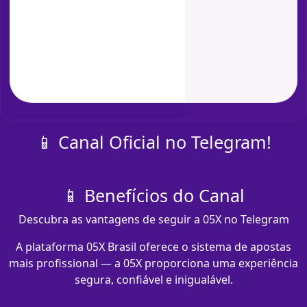
📱 Canal Oficial no Telegram!
📱 Benefícios do Canal
Descubra as vantagens de seguir a 05X no Telegram
A plataforma 05X Brasil oferece o sistema de apostas
mais profissional — a 05X proporciona uma experiência
segura, confiável e inigualável.