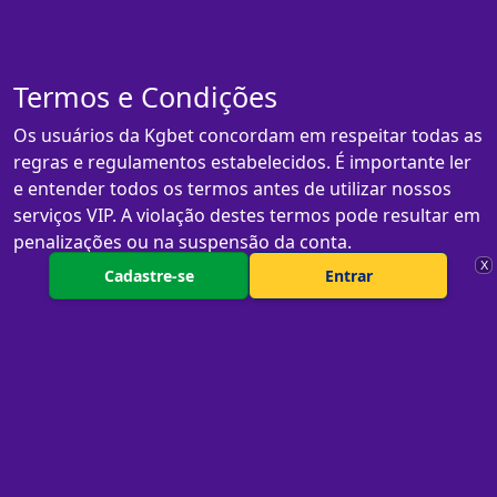
Termos e Condições
Os usuários da Kgbet concordam em respeitar todas as
regras e regulamentos estabelecidos. É importante ler
e entender todos os termos antes de utilizar nossos
serviços VIP. A violação destes termos pode resultar em
penalizações ou na suspensão da conta.
X
Cadastre-se
Entrar