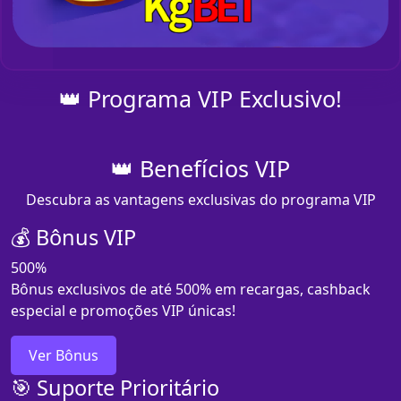
👑 Programa VIP Exclusivo!
👑 Benefícios VIP
Descubra as vantagens exclusivas do programa VIP
💰 Bônus VIP
500%
Bônus exclusivos de até 500% em recargas, cashback
especial e promoções VIP únicas!
Ver Bônus
🎯 Suporte Prioritário